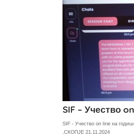
SIF – Учество o
SIF - Учество on line на годи
.СКОПЈЕ 21.11.2024