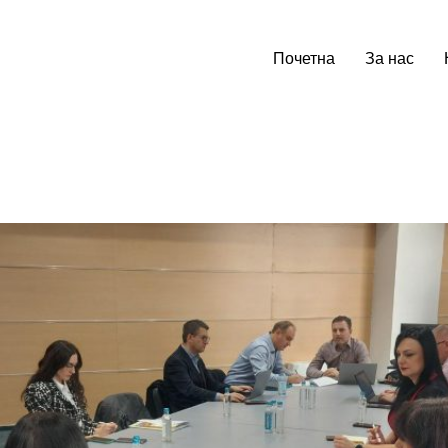
Почетна
За нас