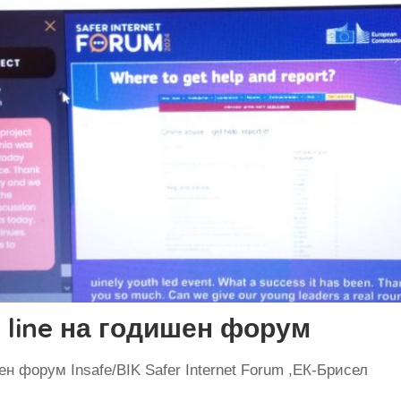
n line на годишен форум
шен форум Insafe/BIK Safer Internet Forum ,ЕК-Брисел