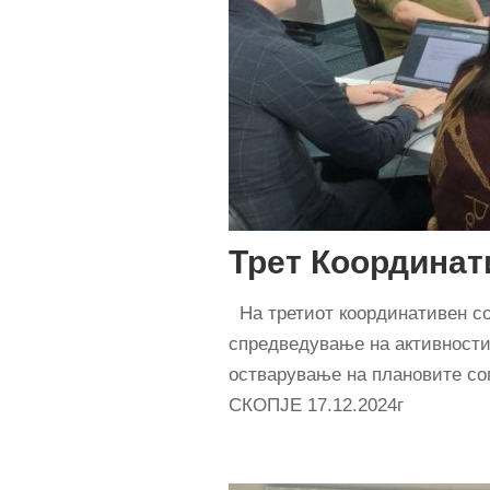
Трет Координат
На третиот координативен со
спредведување на активности
остварување на плановите со
СКОПЈЕ 17.12.2024г