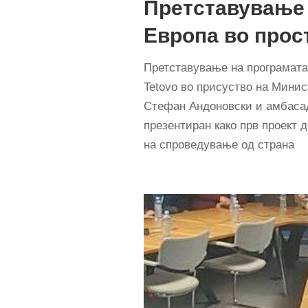
Претставување 
Европа во прос
Претставување на програмата
Tetovo во присуство на Мини
Стефан Андоновски и амбасад
презентиран како прв проект 
на спроведување од страна