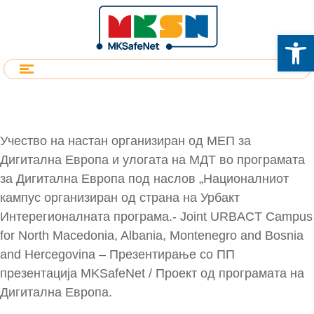
Op
Учество на настан организиран од МЕП за
Дигитална Европа и улогата на МДТ во програмата
за Дигитална Европа под наслов „Националниот
кампус организиран од страна на Урбакт
Интерегионалната програма.- Joint URBACT Campus
for North Macedonia, Albania, Montenegro and Bosnia
and Hercegovina – Презентирање со ПП
презентација MKSafeNet / Проект од програмата на
Дигитална Европа.