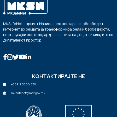
MKSafeNet - првиот Национален центар за побезбеден
интернет во земјата ја трансформира онлајн безбедноста,
поставувајќи нов стандард за заштита на децата и младите во
дигиталниот простор.
КОНТАКТИРАЈТЕ НЕ
+389 2 3200 870
mksafenet@mdt.gov.mk