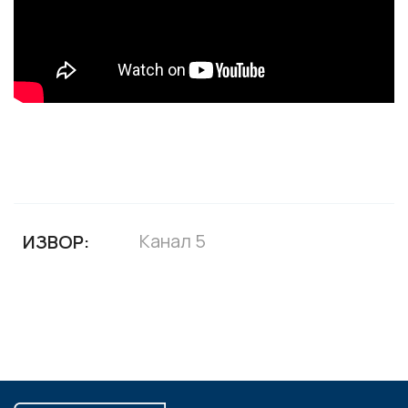
Канал 5
ИЗВОР: