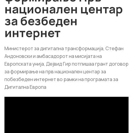
национален центар
за безбеден
интернет
Министерот за дигитална трансформација, Стефан
Андоновски и амбасадорот на мисијата на
Европската унија, Дејвид Гир потпишаа грант договор
за формирање на прв национален центар за
побезбеден интернет во рамки на програмата за
Дигитална Европа