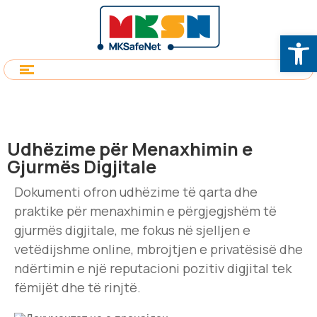
Op
Udhëzime për Menaxhimin e
Gjurmës Digjitale
Dokumenti ofron udhëzime të qarta dhe
praktike për menaxhimin e përgjegjshëm të
gjurmës digjitale, me fokus në sjelljen e
vetëdijshme online, mbrojtjen e privatësisë dhe
ndërtimin e një reputacioni pozitiv digjital tek
fëmijët dhe të rinjtë.