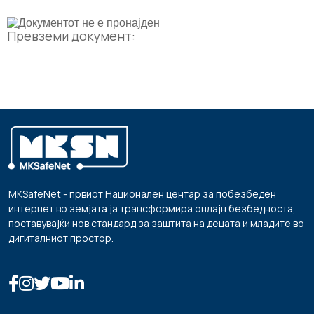
Превземи документ:
MKSafeNet - првиот Национален центар за побезбеден
интернет во земјата ја трансформира онлајн безбедноста,
поставувајќи нов стандард за заштита на децата и младите во
дигиталниот простор.