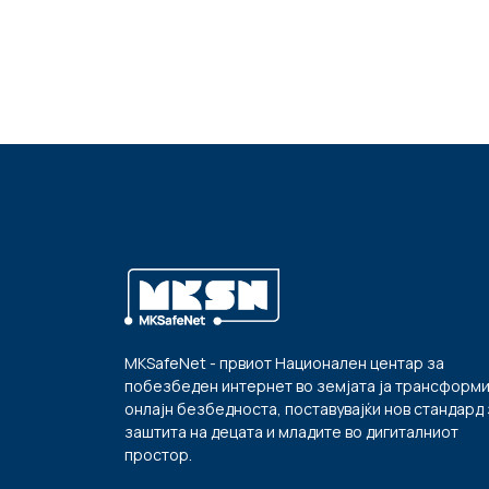
MKSafeNet - првиот Национален центар за
побезбеден интернет во земјата ја трансформ
онлајн безбедноста, поставувајќи нов стандард 
заштита на децата и младите во дигиталниот
простор.