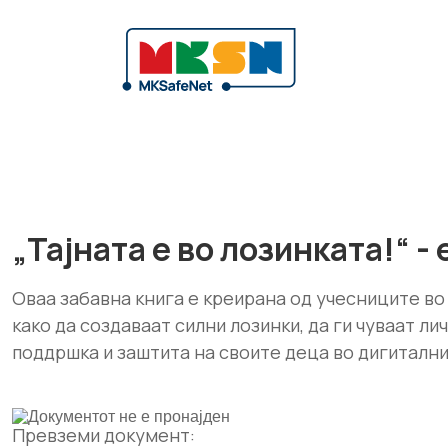
„Тајната е во лозинката!“ 
Оваа забавна книга е креирана од учесниците во 
како да создаваат силни лозинки, да ги чуваат л
поддршка и заштита на своите деца во дигитални
Превземи документ: