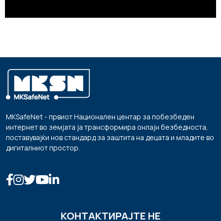
MKSafeNet - првиот Национален центар за побезбеден
интернет во земјата ја трансформира онлајн безбедноста,
поставувајќи нов стандард за заштита на децата и младите во
дигиталниот простор.
КОНТАКТИРАЈТЕ НЕ