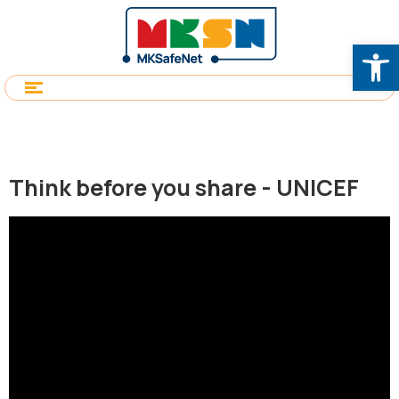
Op
Think before you share - UNICEF