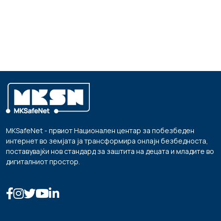
MKSafeNet - првиот Национален центар за побезбеден
интернет во земјата ја трансформира онлајн безбедноста,
поставувајќи нов стандард за заштита на децата и младите во
дигиталниот простор.