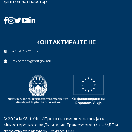
дигиталниот простор.
КОНТАКТИРАЈТЕ НЕ
+389 2 3200 870
mksafenet@mdt.gov.mk
© 2024 MKSafeNet / Проект во имплементација од
Министерството за Дигитална Трансформација – МДТ и
проектните партнери, Конзорциум