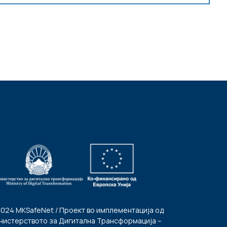
2024 MKSafeNet / Проект во имплементација од
нистерството за Дигитална Трансформација –