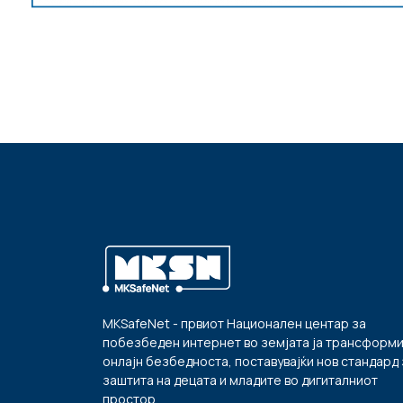
MKSafeNet - првиот Национален центар за
побезбеден интернет во земјата ја трансформ
онлајн безбедноста, поставувајќи нов стандард 
заштита на децата и младите во дигиталниот
простор.