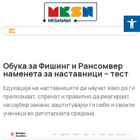
Op
Oбука за Фишинг и Рансомвер
наменета за наставници – тест
Едукација на наставниците да научат како да ги
препознаат, спречат и правилно да реагираат
на сајбер закани, заштитувајќи ги себе и своите
ученици во дигиталната средина.