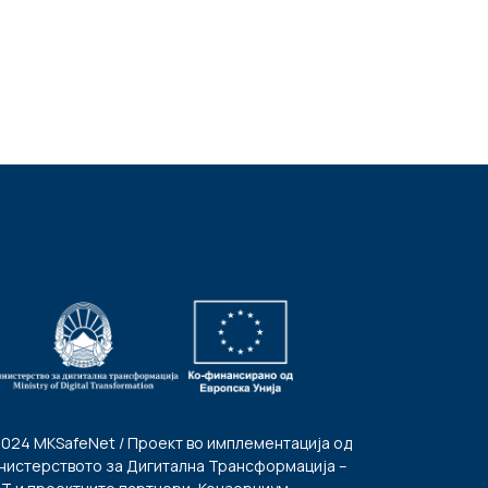
2024 MKSafeNet / Проект во имплементација од
нистерството за Дигитална Трансформација –