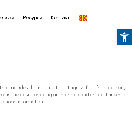
овости
Ресурси
Контакт
Op
That includes them ability to distinguish fact from opinion,
is the basis for being an informed and critical thinker in
lsehood information.