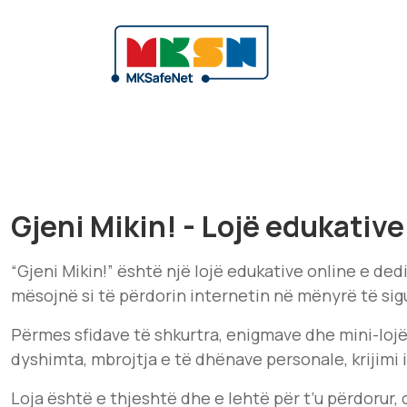
Gjeni Mikin! - Lojë edukative
“Gjeni Mikin!” është një lojë edukative online e de
mësojnë si të përdorin internetin në mënyrë të sig
Përmes sfidave të shkurtra, enigmave dhe mini-lojër
dyshimta, mbrojtja e të dhënave personale, krijimi 
Loja është e thjeshtë dhe e lehtë për t’u përdorur, 