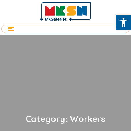
Op
Category: Workers