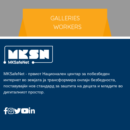
GALLERIES
WORKERS
MKSafeNet - првиот Национален центар за побезбеден
интернет во земјата ја трансформира онлајн безбедноста,
поставувајќи нов стандард за заштита на децата и младите во
дигиталниот простор.