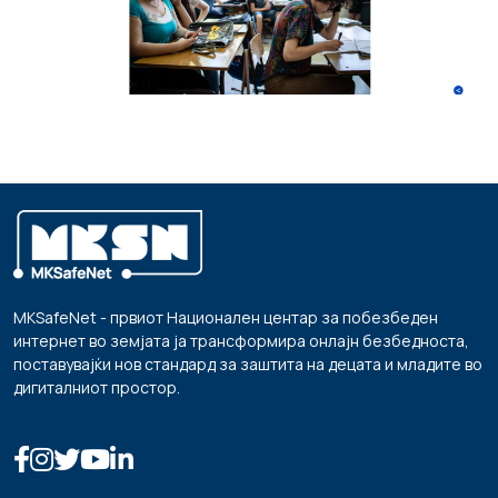
MKSafeNet - првиот Национален центар за побезбеден
интернет во земјата ја трансформира онлајн безбедноста,
поставувајќи нов стандард за заштита на децата и младите во
дигиталниот простор.