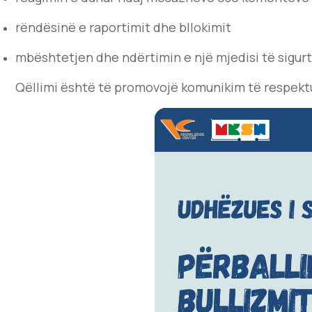
rëndësinë e raportimit dhe bllokimit
mbështetjen dhe ndërtimin e një mjedisi të sigurt 
Qëllimi është të promovojë komunikim të respekt