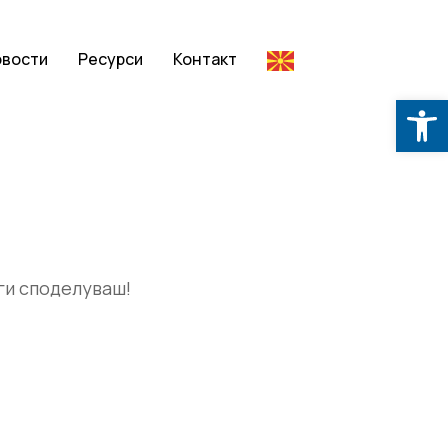
овости
Ресурси
Контакт
Op
ги споделуваш!