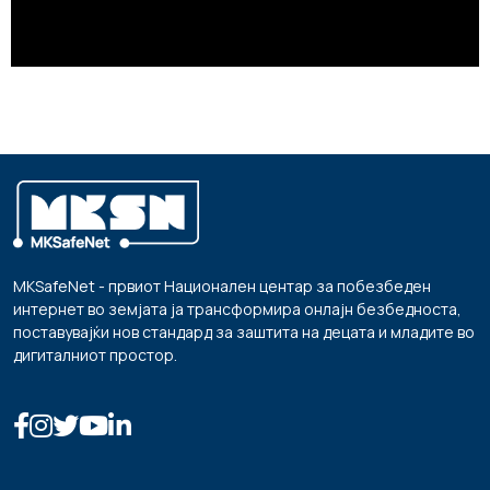
MKSafeNet - првиот Национален центар за побезбеден
интернет во земјата ја трансформира онлајн безбедноста,
поставувајќи нов стандард за заштита на децата и младите во
дигиталниот простор.