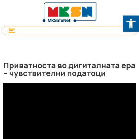
Op
Приватноста во дигиталната ера
– чувствителни податоци