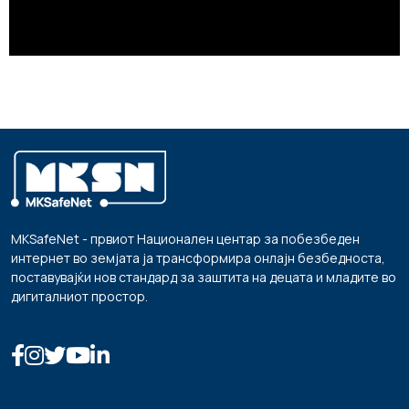
MKSafeNet - првиот Национален центар за побезбеден
интернет во земјата ја трансформира онлајн безбедноста,
поставувајќи нов стандард за заштита на децата и младите во
дигиталниот простор.