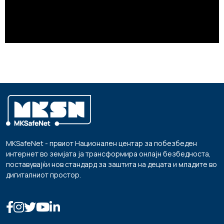
MKSafeNet - првиот Национален центар за побезбеден
интернет во земјата ја трансформира онлајн безбедноста,
поставувајќи нов стандард за заштита на децата и младите во
дигиталниот простор.