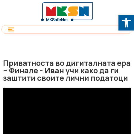
Op
Приватноста во дигиталната ера
– Финале - Иван учи како да ги
заштити своите лични податоци