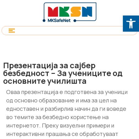
Op
Презентација за сајбер
безбедност – За учениците од
основните училишта
Оваа презентација е подготвена за ученици
од основно образование и има за цел на
едноставен и разбирлив начин да ги воведе
во темите за безбедно користење на
интернетот. Преку визуелни примери и
интерактивни прашања се обработуваат