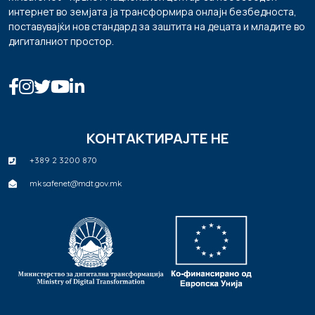
интернет во земјата ја трансформира онлајн безбедноста,
поставувајќи нов стандард за заштита на децата и младите во
дигиталниот простор.
КОНТАКТИРАЈТЕ НЕ
+389 2 3200 870
mksafenet@mdt.gov.mk