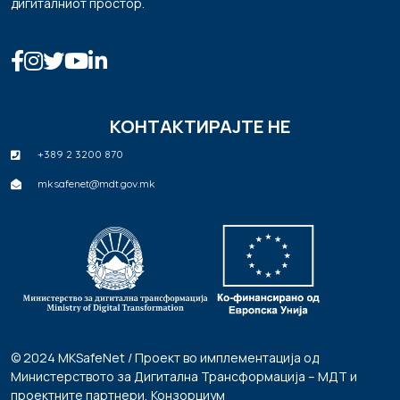
дигиталниот простор.
КОНТАКТИРАЈТЕ НЕ
+389 2 3200 870
mksafenet@mdt.gov.mk
© 2024 MKSafeNet / Проект во имплементација од
Министерството за Дигитална Трансформација – МДТ и
проектните партнери, Конзорциум