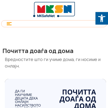
Op
Почитта доаѓа од дома
Вредностите што ги учиме дома, ги носиме и
онлајн.