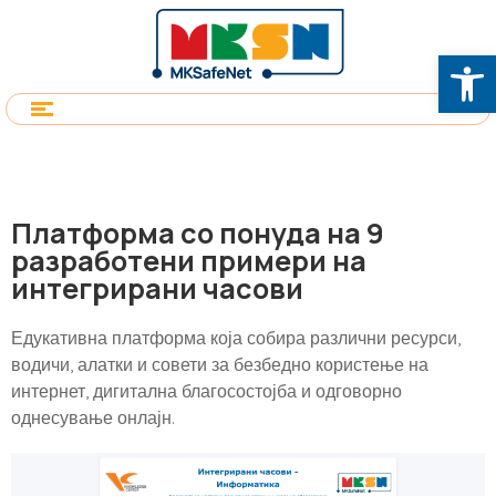
Op
Платформа со понуда на 9
разработени примери на
интегрирани часови
Едукативна платформа која собира различни ресурси,
водичи, алатки и совети за безбедно користење на
интернет, дигитална благосостојба и одговорно
однесување онлајн.