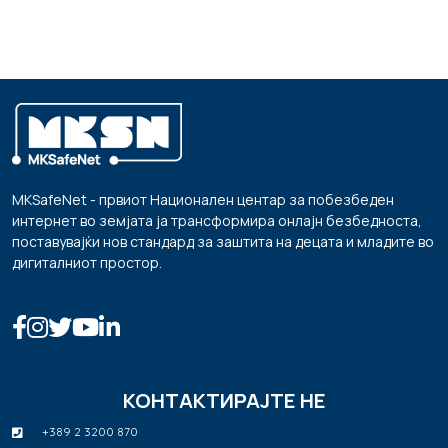
MKSafeNet - првиот Национален центар за побезбеден
интернет во земјата ја трансформира онлајн безбедноста,
поставувајќи нов стандард за заштита на децата и младите во
дигиталниот простор.
КОНТАКТИРАЈТЕ НЕ
+389 2 3200 870