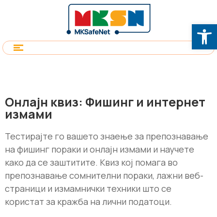
Op
Онлајн квиз: Фишинг и интернет
измами
Тестирајте го вашето знаење за препознавање
на фишинг пораки и онлајн измами и научете
како да се заштитите. Квиз кој помага во
препознавање сомнителни пораки, лажни веб-
страници и измамнички техники што се
користат за кражба на лични податоци.