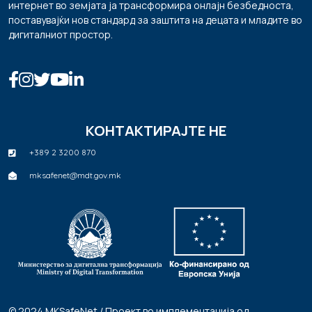
интернет во земјата ја трансформира онлајн безбедноста,
поставувајќи нов стандард за заштита на децата и младите во
дигиталниот простор.
КОНТАКТИРАЈТЕ НЕ
+389 2 3200 870
mksafenet@mdt.gov.mk
© 2024 MKSafeNet / Проект во имплементација од