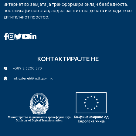
интернет во земјата ја трансформира онлајн безбедноста,
поставувајќи нов стандард за заштита на децата и младите во
дигиталниот простор.
КОНТАКТИРАЈТЕ НЕ
+389 2 3200 870
mksafenet@mdt.gov.mk