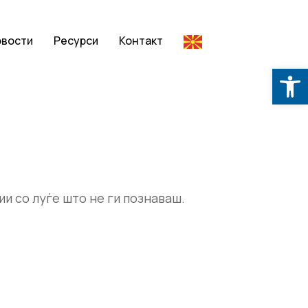
овости
Ресурси
Контакт
Op
ии со луѓе што не ги познаваш.