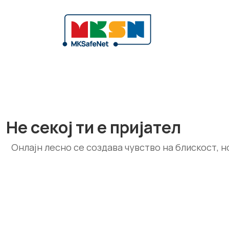
Не секој ти е пријател
Онлајн лесно се создава чувство на блискост, н