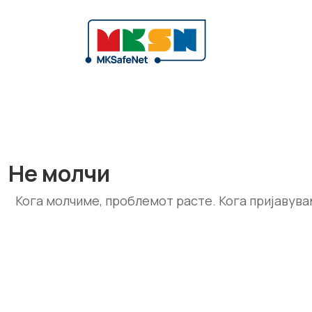
Не молчи
Кога молчиме, проблемот расте. Кога пријавува