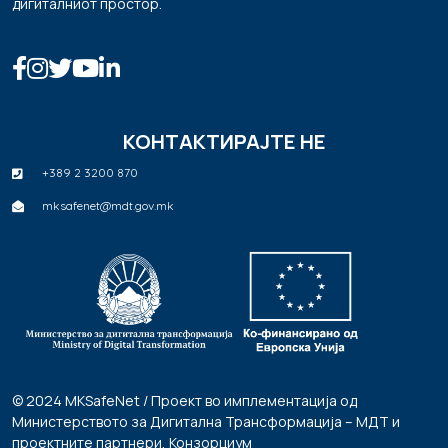
дигиталниот простор.
КОНТАКТИРАЈТЕ НЕ
+389 2 3200 870
mksafenet@mdt.gov.mk
© 2024 MKSafeNet / Проект во имплементација од
Министерството за Дигитална Трансформација – МДТ и
проектните партнери, Конзорциум