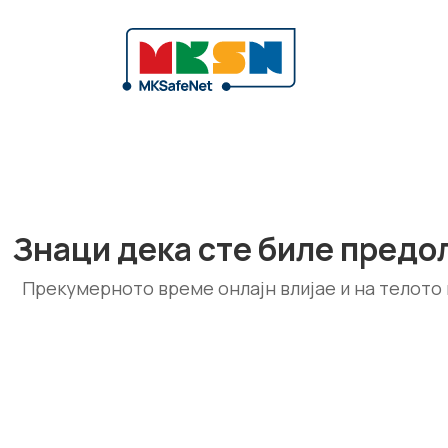
Знаци дека сте биле предо
Прекумерното време онлајн влијае и на телото 