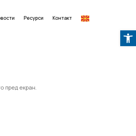
овости
Ресурси
Контакт
Op
то пред екран.