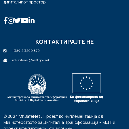
дигиталниот простор.
КОНТАКТИРАЈТЕ НЕ
+389 2 3200 870
mksafenet@mdt.gov.mk
© 2024 MKSafeNet / Проект во имплементација од
Министерството за Дигитална Трансформација – МДТ и
проектните партнери, Конзорциум