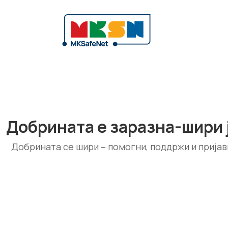
Добрината е заразна-шири 
Добрината се шири – помогни, поддржи и пријав