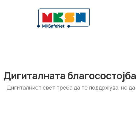
Дигиталната благосостојба
Дигиталниот свет треба да те поддржува, не да