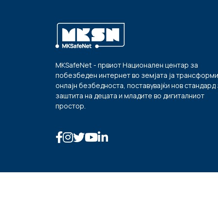
MKSafeNet - првиот Национален центар за
побезбеден интернет во земјата ја трансформ
онлајн безбедноста, поставувајќи нов стандард 
заштита на децата и младите во дигиталниот
простор.