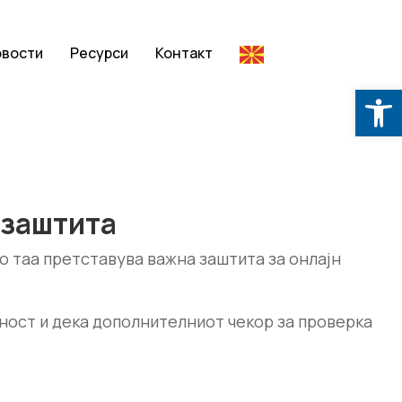
овости
Ресурси
Контакт
Op
 заштита
о таа претставува важна заштита за онлајн
ност и дека дополнителниот чекор за проверка