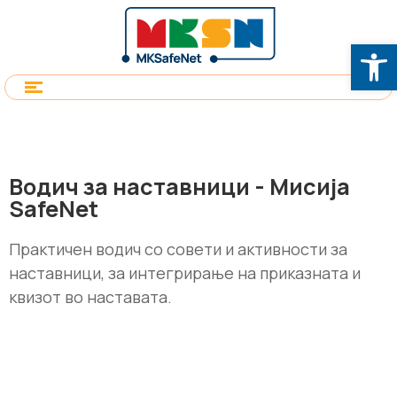
Op
Водич за наставници - Мисија
SafeNet
Практичен водич со совети и активности за
наставници, за интегрирање на приказната и
квизот во наставата.