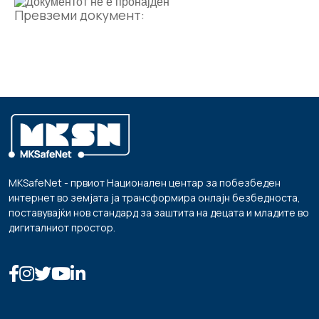
Превземи документ:
MKSafeNet - првиот Национален центар за побезбеден
интернет во земјата ја трансформира онлајн безбедноста,
поставувајќи нов стандард за заштита на децата и младите во
дигиталниот простор.