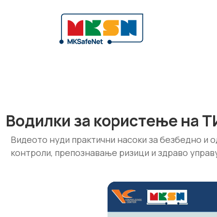
Водилки за користење на Т
Видеото нуди практични насоки за безбедно и о
контроли, препознавање ризици и здраво управ