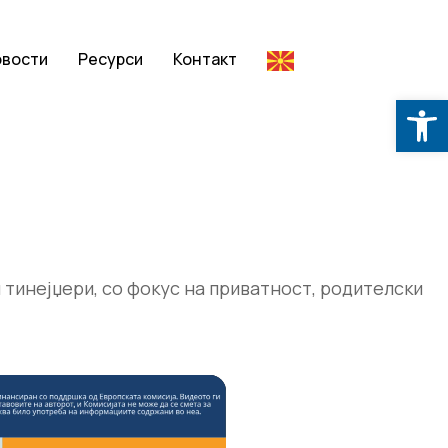
овости
Ресурси
Контакт
Op
 тинејџери, со фокус на приватност, родителски