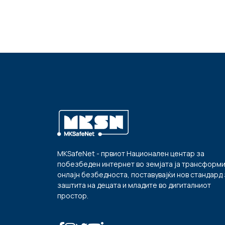
MKSafeNet - првиот Национален центар за
побезбеден интернет во земјата ја трансформ
онлајн безбедноста, поставувајќи нов стандард 
заштита на децата и младите во дигиталниот
простор.