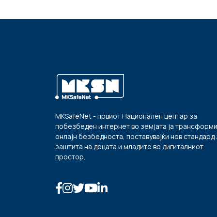
MKSafeNet - првиот Национален центар за
побезбеден интернет во земјата ја трансформ
онлајн безбедноста, поставувајќи нов стандард 
заштита на децата и младите во дигиталниот
простор.