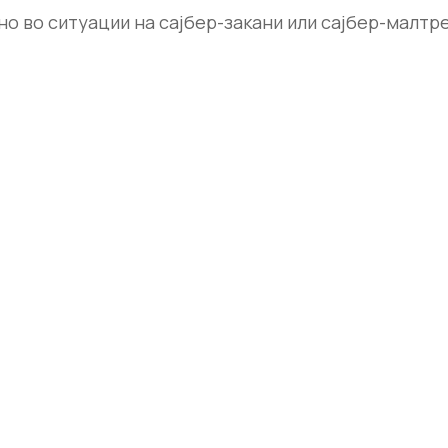
но во ситуации на сајбер-закани или сајбер-малтр