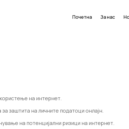
Почетна
За нас
Н
 користење на интернет.
 за заштита на личните податоци онлајн.
нување на потенцијални ризици на интернет.